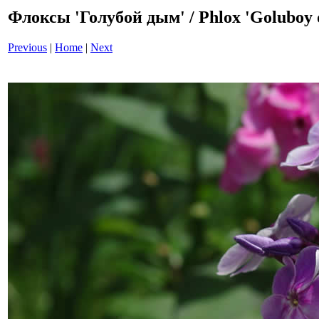
Флоксы 'Голубой дым' / Phlox 'Goluboy
Previous
|
Home
|
Next