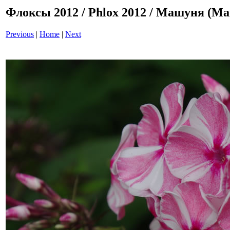
Флоксы 2012 / Phlox 2012 / Машуня (М
Previous
|
Home
|
Next