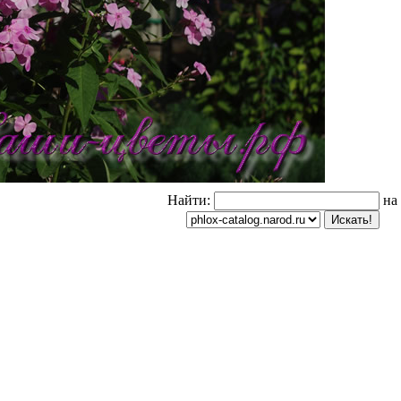
Найти:
на