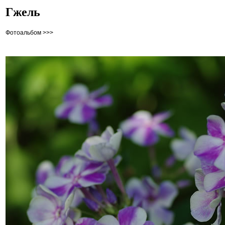
Гжель
Фотоальбом >>>